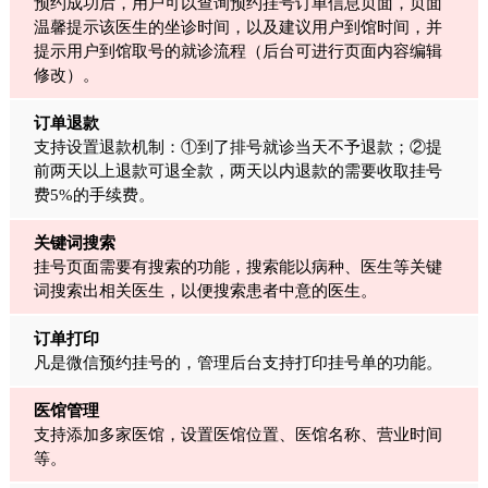
预约成功后，用户可以查询预约挂号订单信息页面，页面
温馨提示该医生的坐诊时间，以及建议用户到馆时间，并
提示用户到馆取号的就诊流程（后台可进行页面内容编辑
修改）。
订单退款
支持设置退款机制：①到了排号就诊当天不予退款；②提
前两天以上退款可退全款，两天以内退款的需要收取挂号
费5%的手续费。
关键词搜索
挂号页面需要有搜索的功能，搜索能以病种、医生等关键
词搜索出相关医生，以便搜索患者中意的医生。
订单打印
凡是微信预约挂号的，管理后台支持打印挂号单的功能。
医馆管理
支持添加多家医馆，设置医馆位置、医馆名称、营业时间
等。