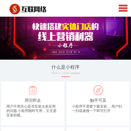
什么是小程序
What is a small program
用完即走
触手可及
用户不用关心是否安装太多应用
小程序不需要下载安装， 用户扫
的问题 小程序随时可用，又无需
一扫或者搜一下即可打开
安装卸载。