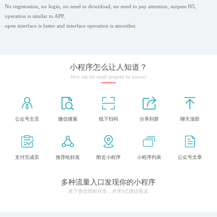
No registration, no login, no need to download, no need to pay attention, surpass H5,
operation is similar to APP,
open interface is faster and interface operation is smoother.
小程序怎么让人知道？
How can the small program be known?
公众号主页
微信搜索
线下扫码
分享到群
聊天顶部
支付完成页
推荐给好友
附近小程序
小程序列表
公众号文章
多种流量入口发现你的小程序
基于微信授权开发，共享9亿微信客流