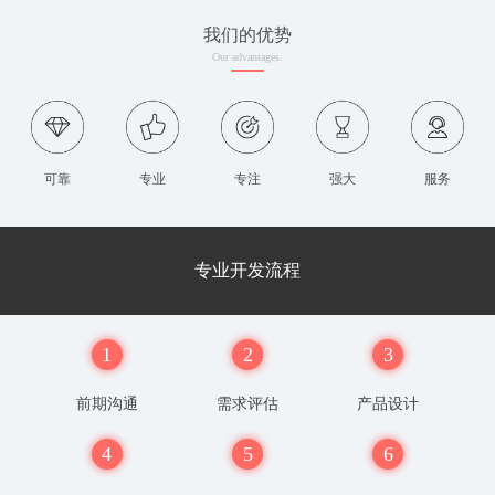
我们的优势
Our advantages.
可靠
专业
专注
强大
服务
专业开发流程
1
2
3
前期沟通
需求评估
产品设计
4
5
6