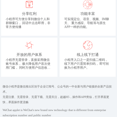
分享红利
功能丰富
小程序可方便分享到微信个人和
可实现定位、语音、视频、IM聊
群聊窗口， 回话中点击即用，非
天、 重力感应、导航等与原生
常方便传播
APP一样的功能。
开放的用户体系
线上线下打通
小程序无需登录，直接采用微信
小程序入口之一是扫描二维码，
账号体系， 极大降低用户首次使
线下用户只需简单扫码， 即可转
用门槛， 同时方便用户信息收
换为小程序用户。
集。
微信小程序是微信推出区别于企业订阅号、公众号的一中全新与用户链接的全新产品技
术。
无需注册、无需登录、无需下载、无需关注，超越H5，操作和APP类似，打开界面更
快，界面操作更流畅
WeChat applet is WeChat's new brand new technology that is different from enterprise
subscription number and public number